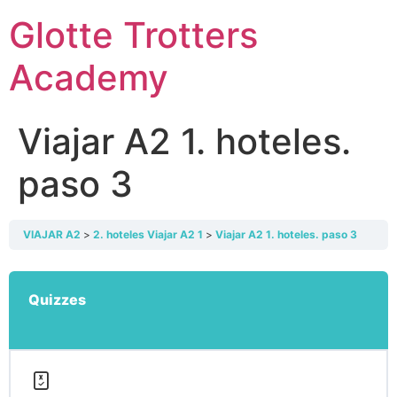
Skip
Glotte Trotters
to
content
Academy
Viajar A2 1. hoteles.
paso 3
VIAJAR A2
2. hoteles Viajar A2 1
Viajar A2 1. hoteles. paso 3
Quizzes