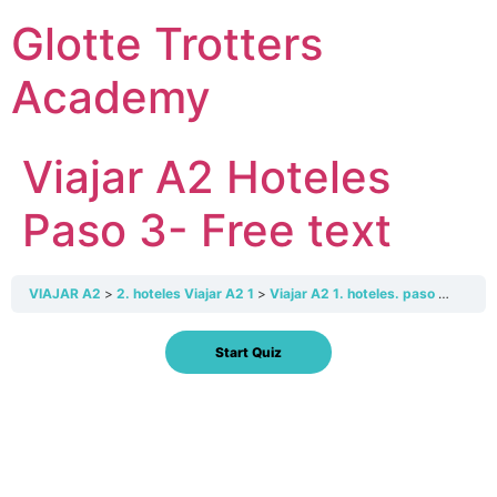
Skip
Glotte Trotters
to
content
Academy
Viajar A2 Hoteles
Paso 3- Free text
VIAJAR A2
2. hoteles Viajar A2 1
Viajar A2 1. hoteles. paso 3
Viaja