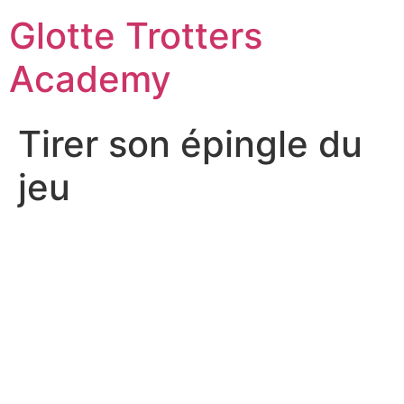
Skip
Glotte Trotters
to
content
Academy
Tirer son épingle du
jeu