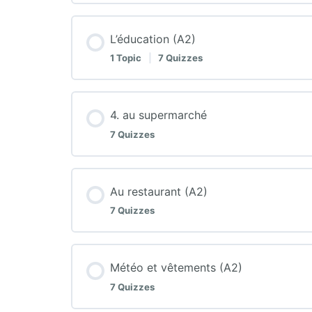
L’éducation (A2)
1 Topic
|
7 Quizzes
4. au supermarché
7 Quizzes
Au restaurant (A2)
7 Quizzes
Météo et vêtements (A2)
7 Quizzes