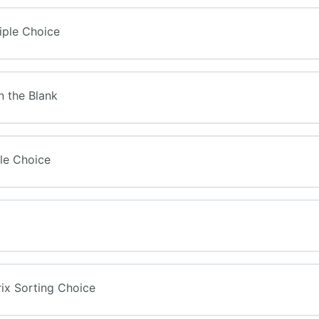
tiple Choice
in the Blank
gle Choice
trix Sorting Choice