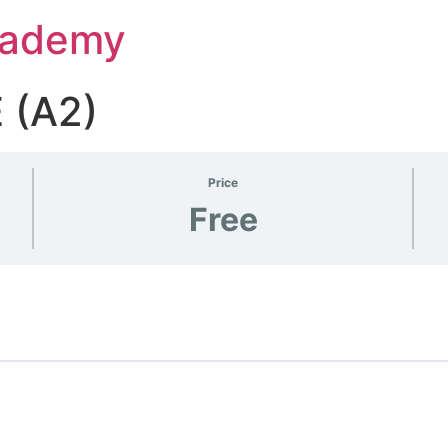
Academy
 (A2)
Price
Free