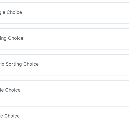
ngle Choice
ting Choice
trix Sorting Choice
gle Choice
gle Choice