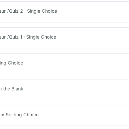
eur /Quiz 2 : Single Choice
eur /Quiz 1 : Single Choice
ting Choice
in the Blank
trix Sorting Choice