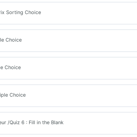
trix Sorting Choice
gle Choice
gle Choice
tiple Choice
ur /Quiz 6 : Fill in the Blank