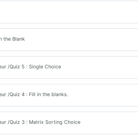
in the Blank
eur /Quiz 5 : Single Choice
ur /Quiz 4 : Fill in the blanks.
teur /Quiz 3 : Matrix Sorting Choice