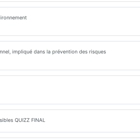
vironnement
onnel, impliqué dans la prévention des risques
ssibles QUIZZ FINAL