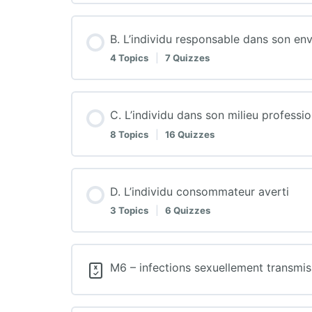
B. L’individu responsable dans son en
4 Topics
|
7 Quizzes
C. L’individu dans son milieu professi
8 Topics
|
16 Quizzes
D. L’individu consommateur averti
3 Topics
|
6 Quizzes
M6 – infections sexuellement transmi