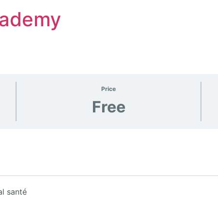
Academy
Price
Free
al santé