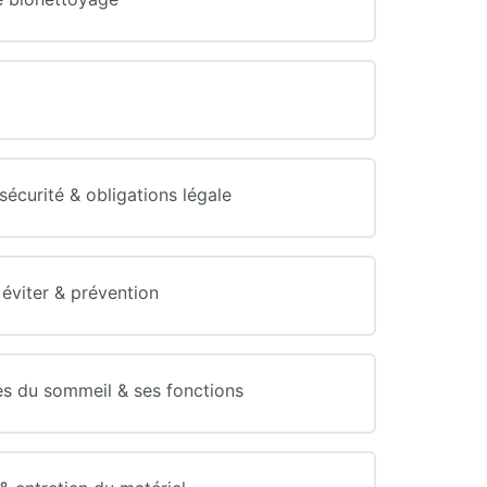
curité & obligations légale
éviter & prévention
s du sommeil & ses fonctions