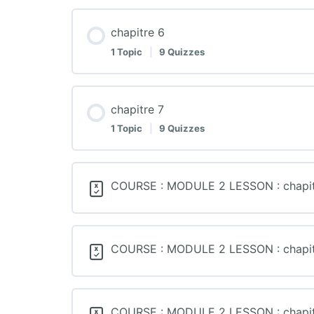
chapitre 6
1 Topic
|
9 Quizzes
chapitre 7
1 Topic
|
9 Quizzes
COURSE : MODULE 2 LESSON : chapitre 
COURSE : MODULE 2 LESSON : chapitre 
COURSE : MODULE 2 LESSON : chapitre 1