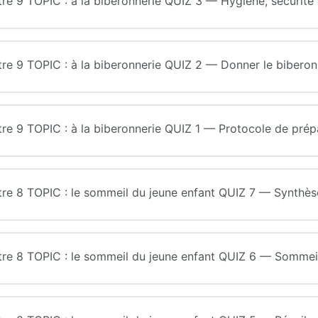
9 TOPIC : à la biberonnerie QUIZ 3 — Hygiène, sécurité &
9 TOPIC : à la biberonnerie QUIZ 2 — Donner le biberon :
 9 TOPIC : à la biberonnerie QUIZ 1 — Protocole de prép
 8 TOPIC : le sommeil du jeune enfant QUIZ 7 — Synthès
 8 TOPIC : le sommeil du jeune enfant QUIZ 6 — Sommeil 