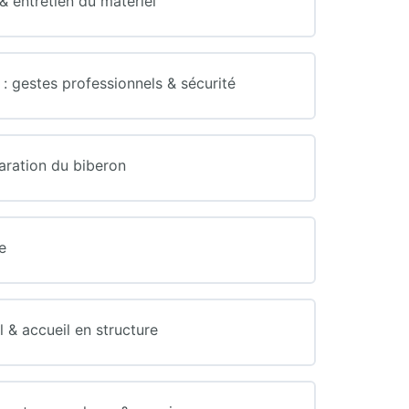
 entretien du matériel
 gestes professionnels & sécurité
aration du biberon
e
& accueil en structure