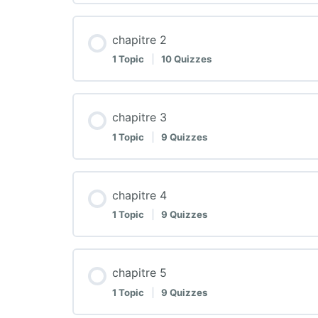
chapitre 2
1 Topic
|
10 Quizzes
chapitre 3
1 Topic
|
9 Quizzes
chapitre 4
1 Topic
|
9 Quizzes
chapitre 5
1 Topic
|
9 Quizzes