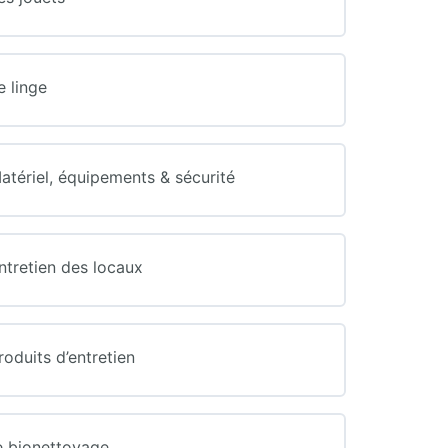
e linge
atériel, équipements & sécurité
ntretien des locaux
oduits d’entretien
e bionettoyage