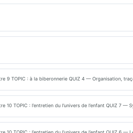
9 TOPIC : à la biberonnerie QUIZ 4 — Organisation, traçab
10 TOPIC : l’entretien du l’univers de l’enfant QUIZ 7 — 
0 TOPIC : l’entretien du l’univers de l’enfant QUIZ 6 — L