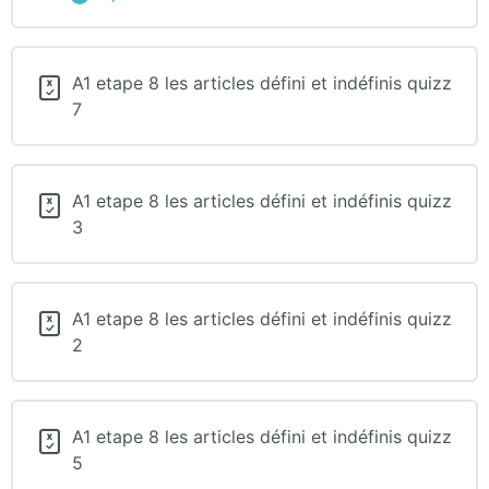
A1
Etape
16
La
grammaire
A1 etape 8 les articles défini et indéfinis quizz
de
la
7
météo
A1 etape 8 les articles défini et indéfinis quizz
3
A1 etape 8 les articles défini et indéfinis quizz
2
A1 etape 8 les articles défini et indéfinis quizz
5