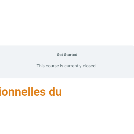
Get Started
This course is currently closed
ionnelles du
t