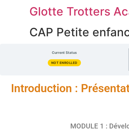
Glotte Trotters 
CAP Petite enfance
Current Status
NOT ENROLLED
Introduction : Présenta
MODULE 1 : Dévelo